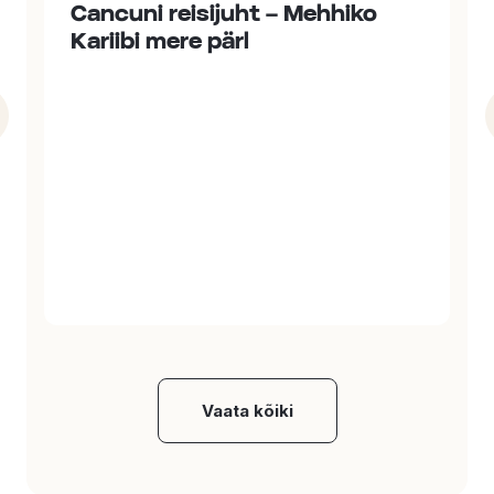
Cancuni reisijuht – Mehhiko
Kariibi mere pärl
Vaata kõiki