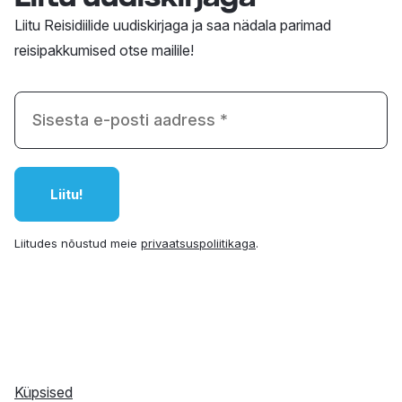
Liitu Reisidiilide uudiskirjaga ja saa nädala parimad
reisipakkumised otse mailile!
Liitudes nõustud meie
privaatsuspoliitikaga
.
Küpsised