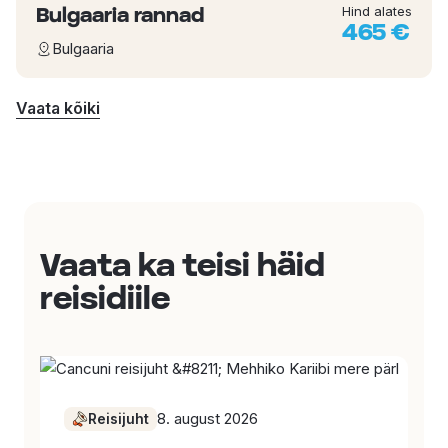
Bulgaaria rannad
Hind alates
465 €
Bulgaaria
Vaata kõiki
Vaata ka teisi häid
reisidiile
8. august 2026
Reisijuht